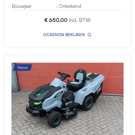
Bouwjaar
: Onbekend
€ 650,00
incl. BTW
OCASSION BEKIJKEN
Nieuw