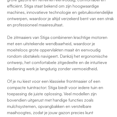
efficiënt. Stiga staat bekend om zijn hoogwaardige
machines, innovatieve technologie en gebruiksvriendelijke
ontwerpen, waardoor je altijd verzekerd bent van een strak
en professioneel maairesultaat.
De zitmaaiers van Stiga combineren krachtige motoren
met een uitstekende wendbaarheid, waardoor je
moeiteloos grote oppervlakten maait én eenvoudig
rondom obstakels navigeert. Dankzij het ergonomische
ontwerp, het comfortabele zitgedeelte en de intuïtieve
bediening werk je langdurig zonder vermoeidheid.
Of je nu kiest voor een klassieke frontmaaier of een
compacte tuintractor: Stiga biedt voor iedere tuin en
toepassing de juiste oplossing. Veel modellen zijn
bovendien uitgerust met handige functies zoals
mulchsystemen, opvangbakken en verstelbare
maaihoogtes, zodat je jouw gazon precies kunt