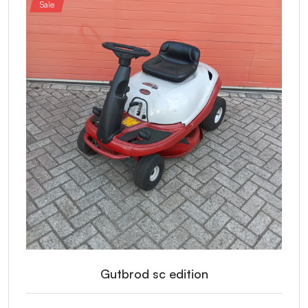
Sale
Gutbrod sc edition