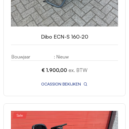
Dibo ECN-S 160-20
Bouwjaar
: Nieuw
€ 1.900,00
ex. BTW
OCASSION BEKIJKEN
Sale