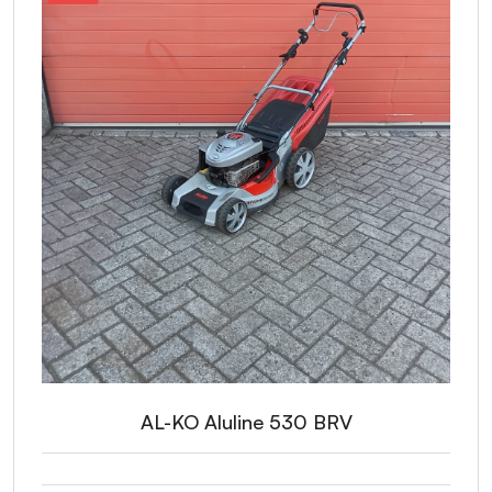
AL-KO Aluline 530 BRV