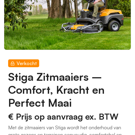
Verkocht
Stiga Zitmaaiers –
Comfort, Kracht en
Perfect Maai
€ Prijs op aanvraag
ex. BTW
Met de zitmaaiers van Stiga wordt het onderhoud van
grote gazons en terreinen eenvoudig, comfortabel en