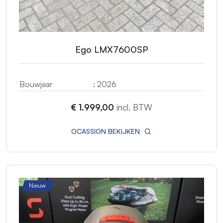
Ego LMX7600SP
Bouwjaar
: 2026
€ 1.999,00
incl. BTW
OCASSION BEKIJKEN
Nieuw