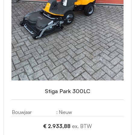
Stiga Park 300LC
Bouwjaar
: Nieuw
€ 2.933,88
ex. BTW