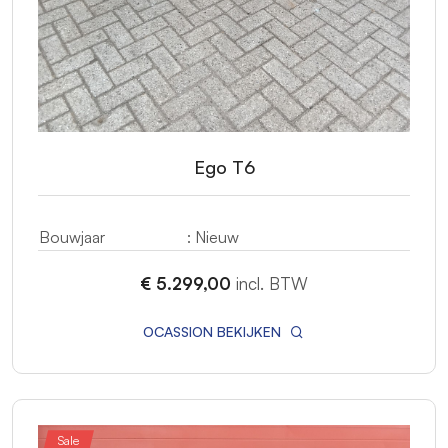
Ego T6
Bouwjaar
: Nieuw
€ 5.299,00
incl. BTW
OCASSION BEKIJKEN
Sale