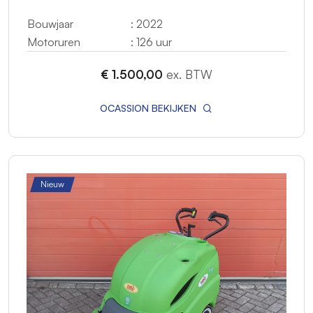
Bouwjaar
: 2022
Motoruren
: 126 uur
€ 1.500,00
ex. BTW
OCASSION BEKIJKEN
Nieuw