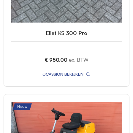
Eliet KS 300 Pro
€ 950,00
ex. BTW
OCASSION BEKIJKEN
Nieuw