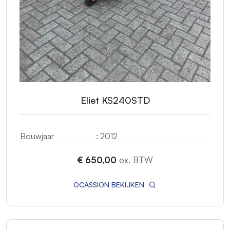
Eliet KS240STD
Bouwjaar
: 2012
€ 650,00
ex. BTW
OCASSION BEKIJKEN