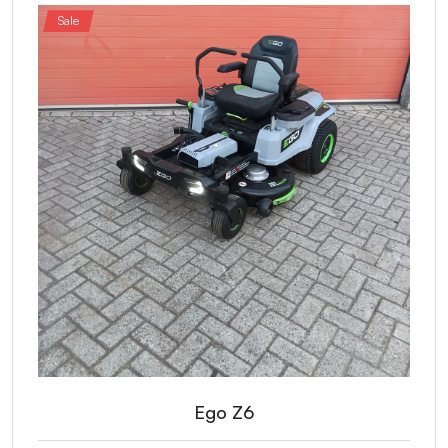
Sale
Ego Z6