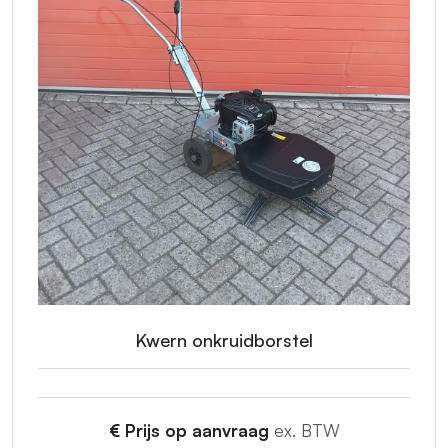
Kwern onkruidborstel
€ Prijs op aanvraag
ex. BTW