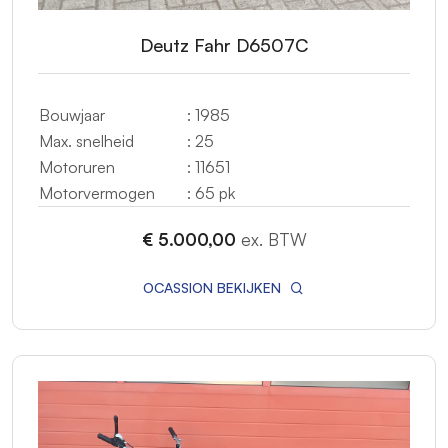
Deutz Fahr D6507C
Bouwjaar
: 1985
Max. snelheid
: 25
Motoruren
: 11651
Motorvermogen
: 65 pk
€ 5.000,00
ex. BTW
OCASSION BEKIJKEN