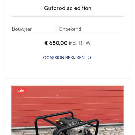
Gutbrod sc edition
Bouwjaar
: Onbekend
€ 650,00
incl. BTW
OCASSION BEKIJKEN
Sale