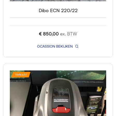
Dibo ECN 220/22
€ 850,00
ex. BTW
OCASSION BEKIJKEN
Verkocht