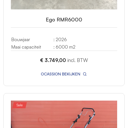
Ego RMR6000
Bouwjaar
: 2026
Maai capaciteit
: 6000 m2
€ 3.749,00
incl. BTW
OCASSION BEKIJKEN
Sale