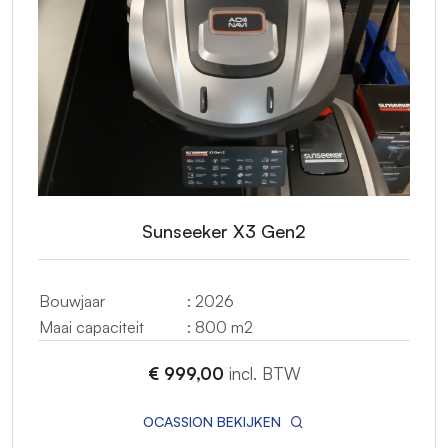
Sunseeker X3 Gen2
Bouwjaar
: 2026
Maai capaciteit
: 800 m2
€ 999,00
incl. BTW
OCASSION BEKIJKEN