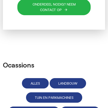
ONDERDEEL NODIG? NEEM
CONTACT OP
Ocassions
ALLES
LANDBOUW
TUIN EN PARKMACHINES