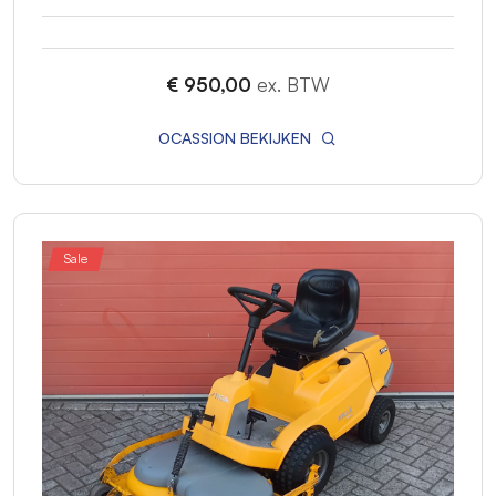
€ 950,00
ex. BTW
OCASSION BEKIJKEN
Sale