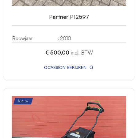
Partner P12597
Bouwjaar
: 2010
€ 500,00
incl. BTW
OCASSION BEKIJKEN
Nieuw