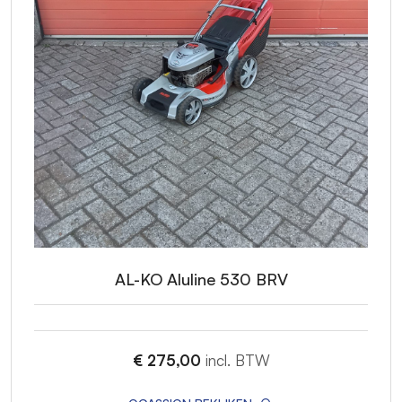
AL-KO Aluline 530 BRV
€ 275,00
incl. BTW