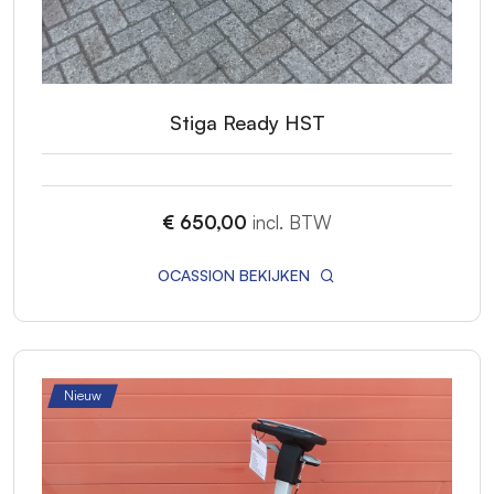
Stiga Ready HST
€ 650,00
incl. BTW
OCASSION BEKIJKEN
Nieuw