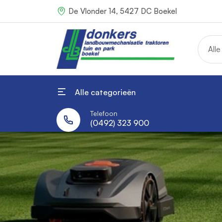
De Vlonder 14, 5427 DC Boekel
Alle
Alle categorieën
Telefoon
(0492) 323 900