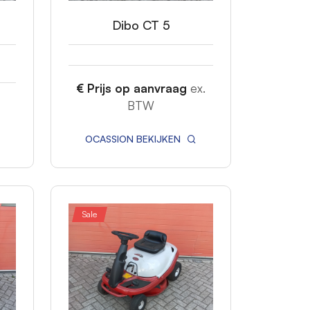
Dibo CT 5
€ Prijs op aanvraag
ex.
BTW
OCASSION BEKIJKEN
Sale