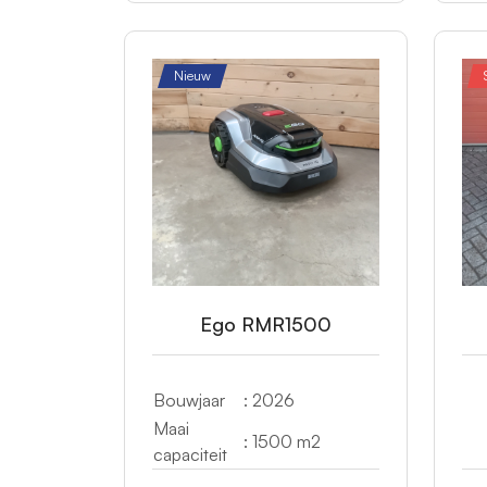
Nieuw
Ego RMR1500
Bouwjaar
: 2026
Maai
: 1500 m2
capaciteit