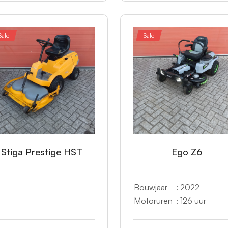
Sale
Sale
Stiga Prestige HST
Ego Z6
Bouwjaar
: 2022
Motoruren
: 126 uur