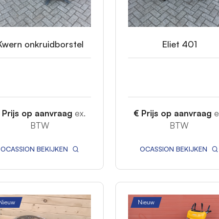
Kwern onkruidborstel
Eliet 401
 Prijs op aanvraag
ex.
€ Prijs op aanvraag
e
BTW
BTW
OCASSION BEKIJKEN
OCASSION BEKIJKEN
Nieuw
Nieuw