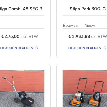
tiga Combi 48 SEQ B
Stiga Park 300LC
Bouwjaar
: Nieuw
€ 475,00
incl. BTW
€ 2.933,88
ex. BTW
OCASSION BEKIJKEN
OCASSION BEKIJKEN