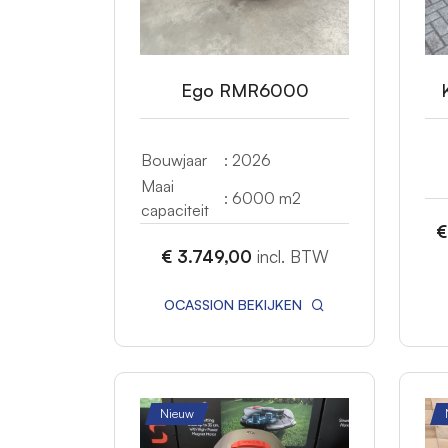
Ego RMR6000
Bouwjaar
: 2026
Maai
: 6000 m2
capaciteit
€
€ 3.749,00
incl. BTW
OCASSION BEKIJKEN
Nieuw