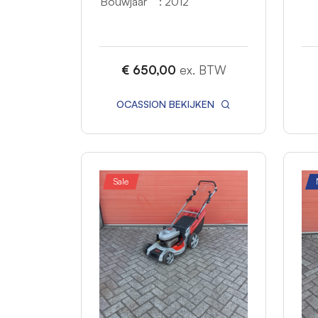
Bouwjaar
: 2012
€ 650,00
ex. BTW
OCASSION BEKIJKEN
Sale