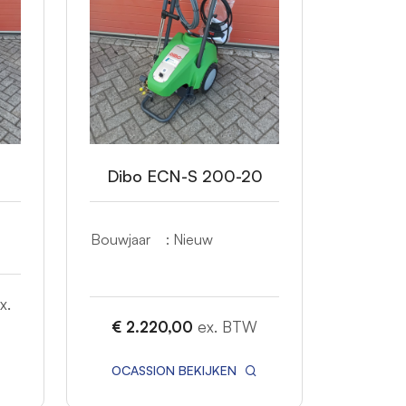
Dibo ECN-S 200-20
Bouwjaar
: Nieuw
x.
€ 2.220,00
ex. BTW
OCASSION BEKIJKEN