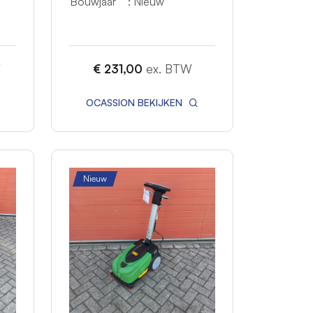
Bouwjaar
: Nieuw
W
€ 231,00
ex. BTW
OCASSION BEKIJKEN
Nieuw