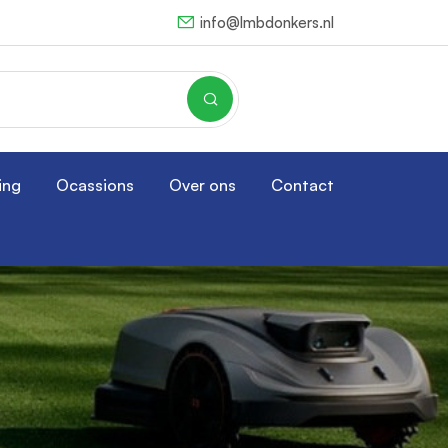
info@lmbdonkers.nl
ing
Ocassions
Over ons
Contact