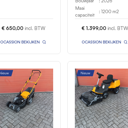
Bouwjaar
: 2026
Maai
: 1200 m2
capaciteit
€ 650,00
incl. BTW
€ 1.399,00
incl. BT
OCASSION BEKIJKEN
OCASSION BEKIJKEN
Nieuw
Nieuw