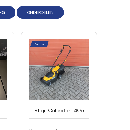
ING
ONDERDELEN
Nieuw
Stiga Collector 140e