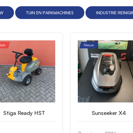
UW
TUIN EN PARKMACHINES
INDUSTRIE REINIG
Sale
Nieuw
Stiga Ready HST
Sunseeker X4