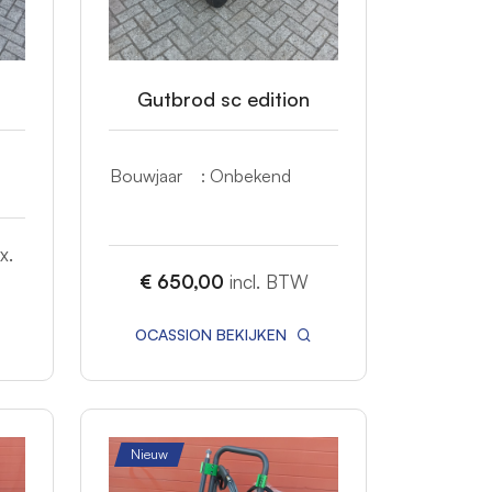
Gutbrod sc edition
Bouwjaar
: Onbekend
x.
€ 650,00
incl. BTW
OCASSION BEKIJKEN
Nieuw