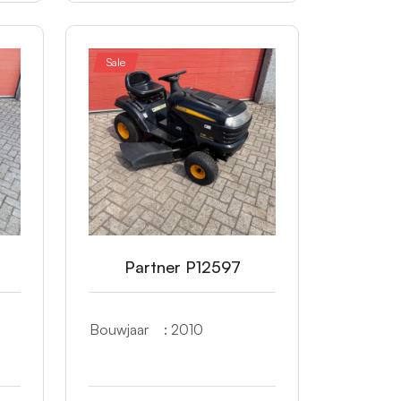
Sale
Partner P12597
Bouwjaar
: 2010