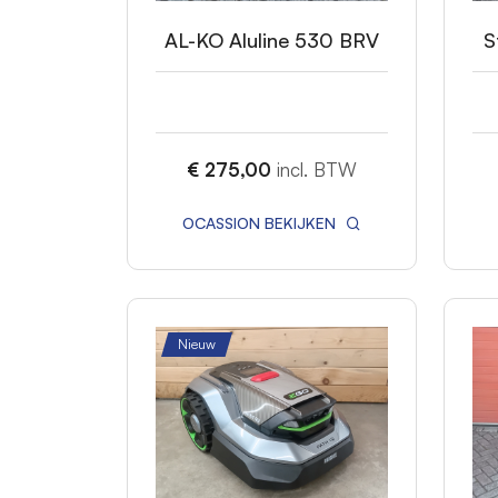
AL-KO Aluline 530 BRV
S
€ 275,00
incl. BTW
OCASSION BEKIJKEN
Nieuw