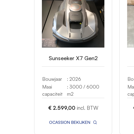
Sunseeker X7 Gen2
Bouwjaar
: 2026
Bo
Maai
: 3000 / 6000
Ma
capaciteit
m2
cap
€ 2.599,00
incl. BTW
OCASSION BEKIJKEN