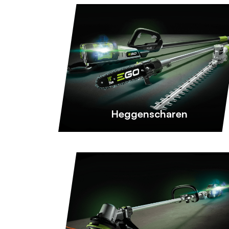
Heggenscharen