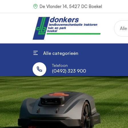
De Vlonder 14, 5427 DC Boekel
Alle
Alle categorieën
Telefoon
(0492) 323 900