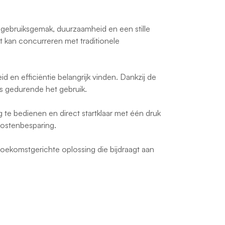
 gebruiksgemak, duurzaamheid en een stille
kan concurreren met traditionele
en efficiëntie belangrijk vinden. Dankzij de
ies gedurende het gebruik.
te bedienen en direct startklaar met één druk
 kostenbesparing.
oekomstgerichte oplossing die bijdraagt aan