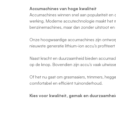
Accumachines van hoge kwaliteit
Accumachines winnen snel aan populariteit en d
werking. Moderne accutechnologie maakt het m
benzinemachines, maar dan zonder uitstoot en 
Onze hoogwaardige accumachines zijn ontworpen 
nieuwste generatie lithium-ion accu’s profiteert
Naast kracht en duurzaamheid bieden accumachin
op de knop. Bovendien zijn accu’s vaak uitwissel
Of het nu gaat om grasmaaiers, trimmers, hegge
comfortabel en efficiënt tuinonderhoud.
Kies voor kwaliteit, gemak en duurzaamhe