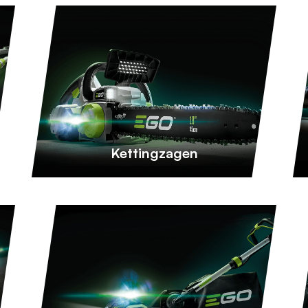
Kettingzagen