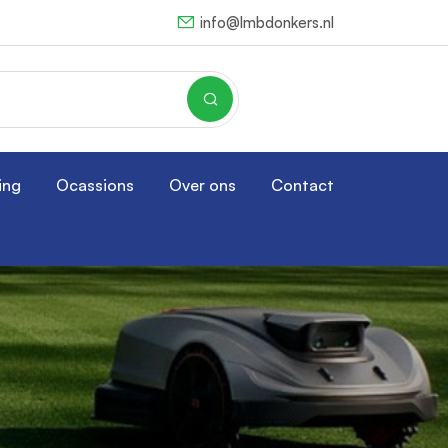
info@lmbdonkers.nl
ing
Ocassions
Over ons
Contact