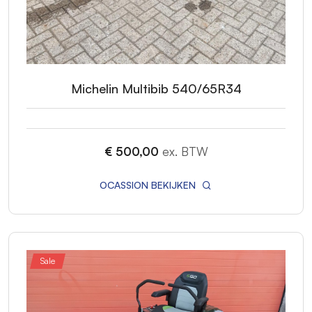
Michelin Multibib 540/65R34
€ 500,00
ex. BTW
OCASSION BEKIJKEN
Sale