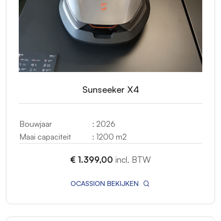
Sunseeker X4
Bouwjaar
: 2026
Maai capaciteit
: 1200 m2
€ 1.399,00
incl. BTW
OCASSION BEKIJKEN