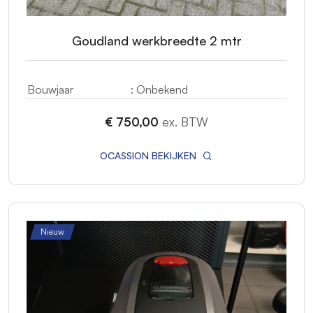
Goudland werkbreedte 2 mtr
Bouwjaar
: Onbekend
€ 750,00
ex. BTW
OCASSION BEKIJKEN
Nieuw