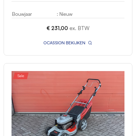
Bouwjaar
: Nieuw
€ 231,00
ex. BTW
OCASSION BEKIJKEN
Sale