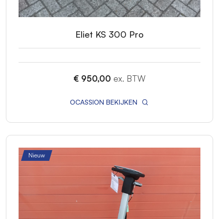
Eliet KS 300 Pro
€ 950,00
ex. BTW
OCASSION BEKIJKEN
Nieuw