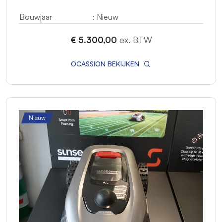
Bouwjaar
: Nieuw
€ 5.300,00
ex. BTW
OCASSION BEKIJKEN
Nieuw