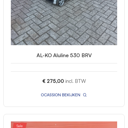
AL-KO Aluline 530 BRV
€ 275,00
incl. BTW
OCASSION BEKIJKEN
Sale