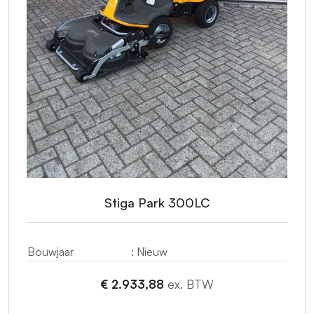
Stiga Park 300LC
Bouwjaar
: Nieuw
€ 2.933,88
ex. BTW