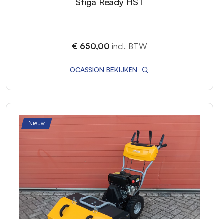
Stiga Ready HST
€ 650,00
incl. BTW
OCASSION BEKIJKEN
Nieuw