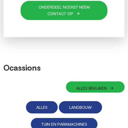
ONDERDEEL NODIG? NEEM
CONTACT OP
Ocassions
ALLES BEKIJKEN
ALLES
LANDBOUW
TUIN EN PARKMACHINES