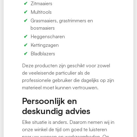
Zitmaaiers
Multitools
Grasmaaiers, grastrimmers en
bosmaaiers
Heggenscharen
Kettingzagen
Bladblazers
Deze producten zijn geschikt voor zowel
de veeleisende particulier als de
professionele gebruiker die dagelijks op zijn
materieel moet kunnen vertrouwen.
Persoonlijk en
deskundig advies
Elke situatie is anders. Daarom nemen wij in
onze winkel de tijd om goed te luisteren
naar uw wensen en werkzaamheden. Op