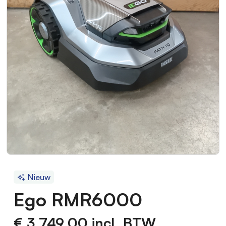
Nieuw
Ego RMR6000
€ 3.749,00
incl. BTW