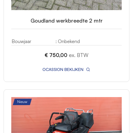
Goudland werkbreedte 2 mtr
Bouwjaar
: Onbekend
€ 750,00
ex. BTW
OCASSION BEKIJKEN
Nieuw