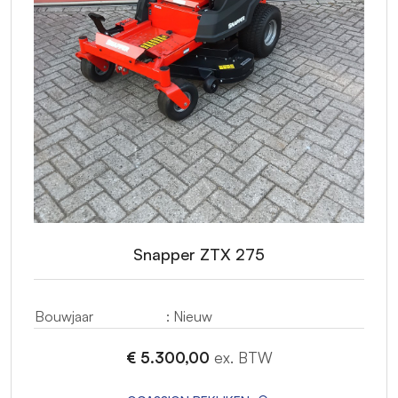
Snapper ZTX 275
Bouwjaar
: Nieuw
€ 5.300,00
ex. BTW