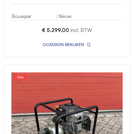
Bouwjaar
: Nieuw
€ 5.299,00
incl. BTW
OCASSION BEKIJKEN
Sale