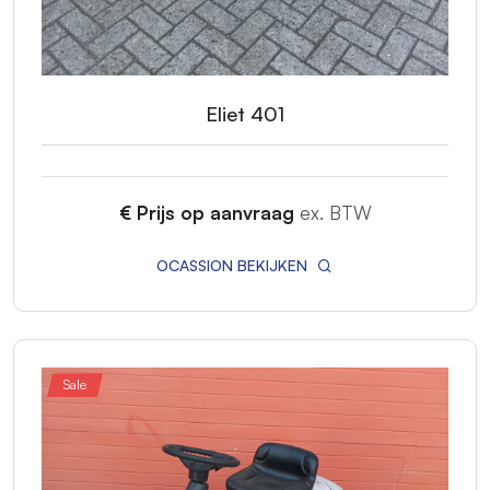
Eliet 401
€ Prijs op aanvraag
ex. BTW
OCASSION BEKIJKEN
Sale