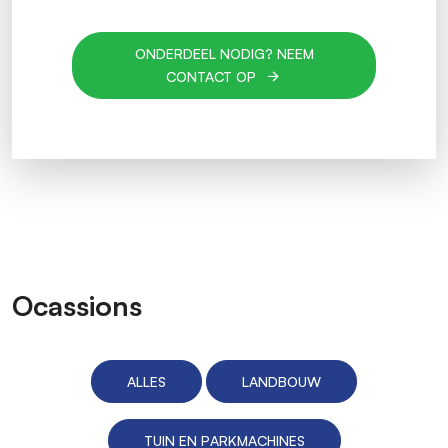
ONDERDEEL NODIG? NEEM
CONTACT OP
Ocassions
ALLES
LANDBOUW
TUIN EN PARKMACHINES