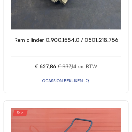
Rem cilinder 0.900.1584.0 / 0501.218.756
€ 627,86
€ 837,14
ex. BTW
OCASSION BEKIJKEN
Sale