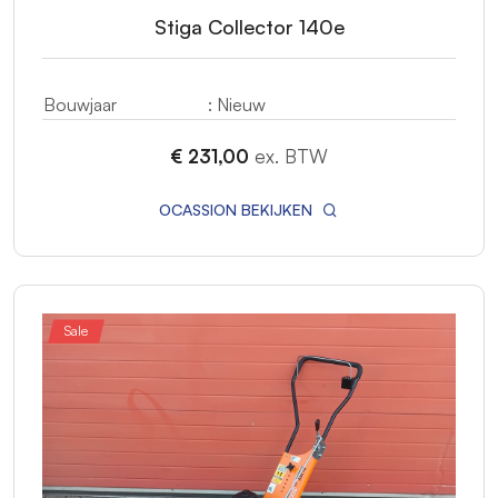
Stiga Collector 140e
Bouwjaar
: Nieuw
€ 231,00
ex. BTW
OCASSION BEKIJKEN
Sale