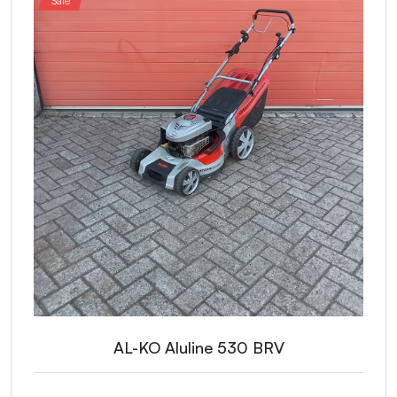
Sale
AL-KO Aluline 530 BRV