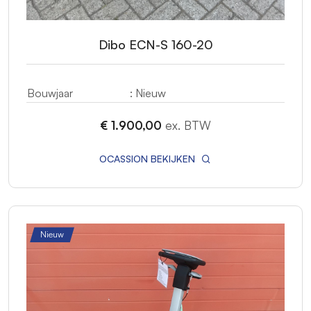
Dibo ECN-S 160-20
Bouwjaar
: Nieuw
€ 1.900,00
ex. BTW
OCASSION BEKIJKEN
Nieuw