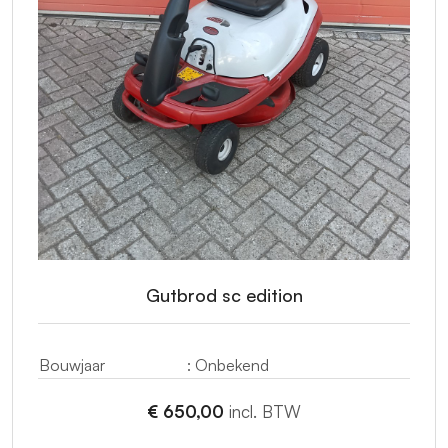
Gutbrod sc edition
Bouwjaar
: Onbekend
€ 650,00
incl. BTW