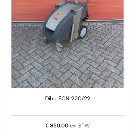
Dibo ECN 220/22
€ 850,00
ex. BTW