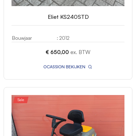
Eliet KS240STD
Bouwjaar
: 2012
€ 650,00
ex. BTW
OCASSION BEKIJKEN
Sale