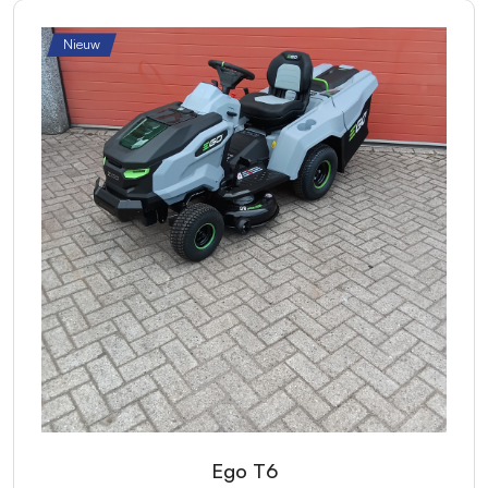
Nieuw
Ego T6