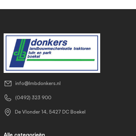
info@lmbdonkers.nl
(0492) 323 900
De Vlonder 14, 5427 DC Boekel
Alle categorieën