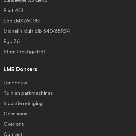
Sunseeker X3 Gen2
Eliet 401
Ego LMX7600SP
Michelin Multibib 540/65R34
Ego Z6
Stiga Prestige HST
LMB Donkers
Landbouw
Tuin en parkmachines
Industie reiniging
Ocassions
Over ons
Contact