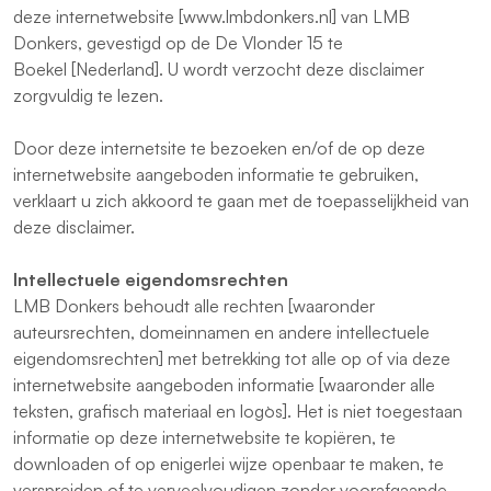
deze internetwebsite [
www.lmbdonkers.nl
] van LMB
Donkers, gevestigd op de De Vlonder 15 te
Boekel [Nederland]. U wordt verzocht deze disclaimer
zorgvuldig te lezen.
Door deze internetsite te bezoeken en/of de op deze
internetwebsite aangeboden informatie te gebruiken,
verklaart u zich akkoord te gaan met de toepasselijkheid van
deze disclaimer.
Intellectuele eigendomsrechten
LMB Donkers behoudt alle rechten [waaronder
auteursrechten, domeinnamen en andere intellectuele
eigendomsrechten] met betrekking tot alle op of via deze
internetwebsite aangeboden informatie [waaronder alle
teksten, grafisch materiaal en logo`s]. Het is niet toegestaan
informatie op deze internetwebsite te kopiëren, te
downloaden of op enigerlei wijze openbaar te maken, te
verspreiden of te verveelvoudigen zonder voorafgaande