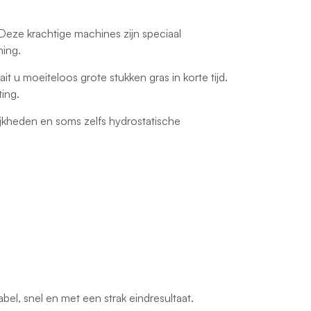
Deze krachtige machines zijn speciaal
ning.
 u moeiteloos grote stukken gras in korte tijd.
ing.
jkheden en soms zelfs hydrostatische
el, snel en met een strak eindresultaat.