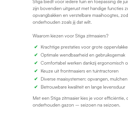
Stiga biedt voor iedere tuin en toepassing de ju
zijn bovendien uitgerust met handige functies 
opvangbakken en verstelbare maaihoogtes, zoda
onderhouden zoals jij dat wilt.
Waarom kiezen voor Stiga zitmaaiers?
Krachtige prestaties voor grote oppervlakk
Optimale wendbaarheid en gebruiksgemak
Comfortabel werken dankzij ergonomisch 
Keuze uit frontmaaiers en tuintractoren
Diverse maaisystemen: opvangen, mulchen o
Betrouwbare kwaliteit en lange levensduur
Met een Stiga zitmaaier kies je voor efficiëntie
onderhouden gazon – seizoen na seizoen.