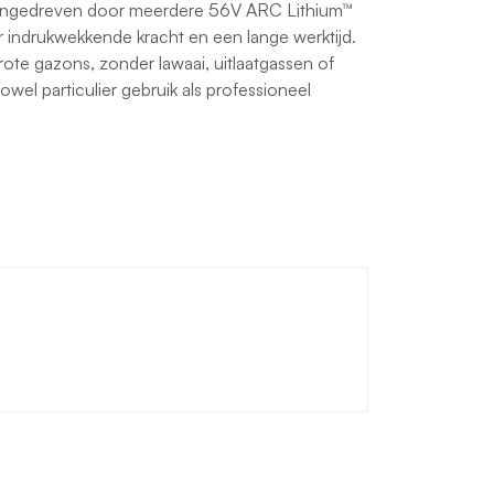
angedreven door meerdere 56V ARC Lithium™
 indrukwekkende kracht en een lange werktijd.
ote gazons, zonder lawaai, uitlaatgassen of
owel particulier gebruik als professioneel