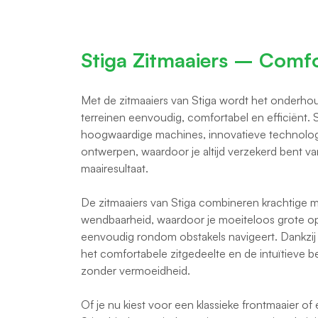
Stiga Zitmaaiers – Comfo
Met de zitmaaiers van Stiga wordt het onderho
terreinen eenvoudig, comfortabel en efficiënt. 
hoogwaardige machines, innovatieve technologi
ontwerpen, waardoor je altijd verzekerd bent va
maairesultaat.
De zitmaaiers van Stiga combineren krachtige 
wendbaarheid, waardoor je moeiteloos grote op
eenvoudig rondom obstakels navigeert. Dankzi
het comfortabele zitgedeelte en de intuïtieve b
zonder vermoeidheid.
Of je nu kiest voor een klassieke frontmaaier of