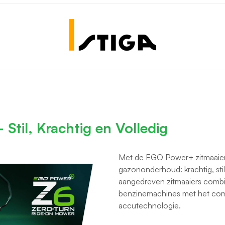
til, Krachtig en Volledig
Met de EGO Power+ zitmaaiers
gazononderhoud: krachtig, stil
aangedreven zitmaaiers combin
benzinemachines met het com
accutechnologie.