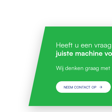
Heeft u een vraag
juiste machine vo
Wij denken graag met
NEEM CONTACT OP