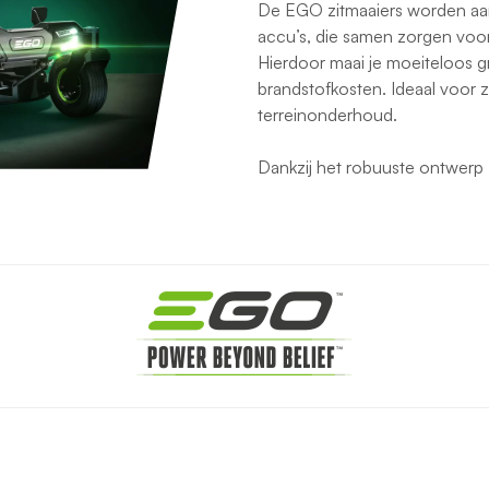
De EGO zitmaaiers worden a
accu’s, die samen zorgen voor
Hierdoor maai je moeiteloos gr
brandstofkosten. Ideaal voor z
terreinonderhoud.
Dankzij het robuuste ontwerp