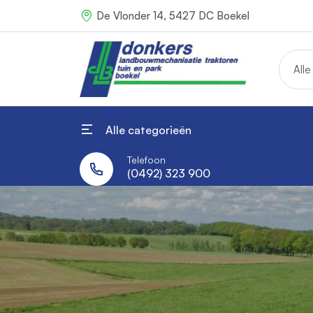
De Vlonder 14, 5427 DC Boekel
Alle
Alle categorieën
Telefoon
(0492) 323 900