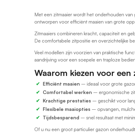
Met een zitmaaier wordt het onderhouden van gr
ontworpen voor efficiënt maaien van grote opp
Zitmaaiers combineren kracht, capaciteit en geb
De comfortabele zitpositie en overzichtelijke b
Veel modellen zijn voorzien van praktische fun
aandrijving voor een soepele en traploze bedien
Waarom kiezen voor een 
Efficiënt maaien
– ideaal voor grote gazo
Comfortabel werken
– ergonomische zit
Krachtige prestaties
– geschikt voor lan
Flexibele maaiopties
– opvangen, mulchen
Tijdsbesparend
– snel resultaat met mini
Of u nu een groot particulier gazon onderhoudt 