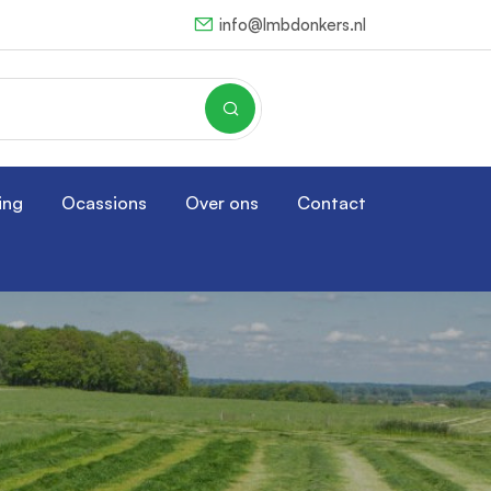
info@lmbdonkers.nl
ing
Ocassions
Over ons
Contact