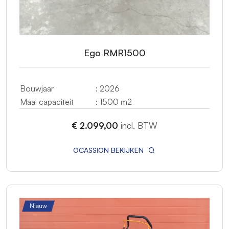
Ego RMR1500
Bouwjaar
: 2026
Maai capaciteit
: 1500 m2
€ 2.099,00
incl. BTW
OCASSION BEKIJKEN
Nieuw