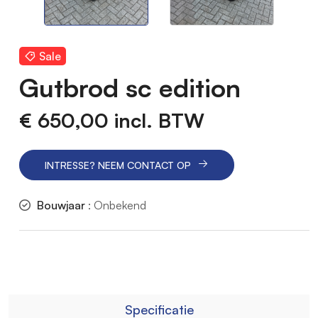
Sale
Gutbrod sc edition
€ 650,00
incl. BTW
INTRESSE? NEEM CONTACT OP
Bouwjaar
: Onbekend
Specificatie