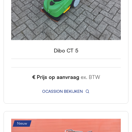
Dibo CT 5
€ Prijs op aanvraag
ex. BTW
OCASSION BEKIJKEN
Nieuw