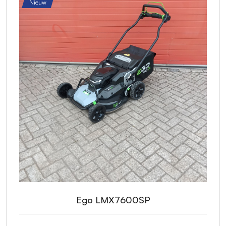
Nieuw
Ego LMX7600SP