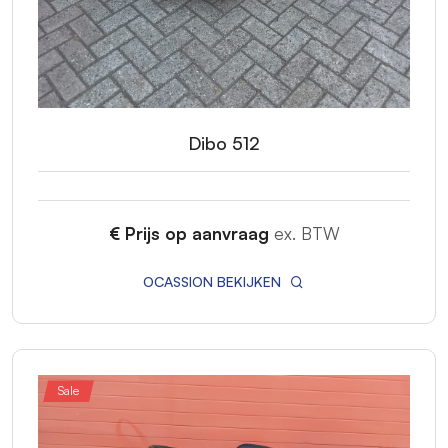
Dibo 512
€ Prijs op aanvraag
ex. BTW
OCASSION BEKIJKEN
Sale