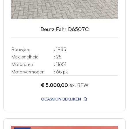
Deutz Fahr D6507C
Bouwjaar
: 1985
Max. snelheid
: 25
Motoruren
: 11651
Motorvermogen
: 65 pk
€ 5.000,00
ex. BTW
OCASSION BEKIJKEN