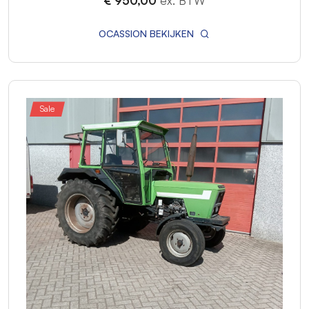
€ 950,00
ex. BTW
OCASSION BEKIJKEN
Sale