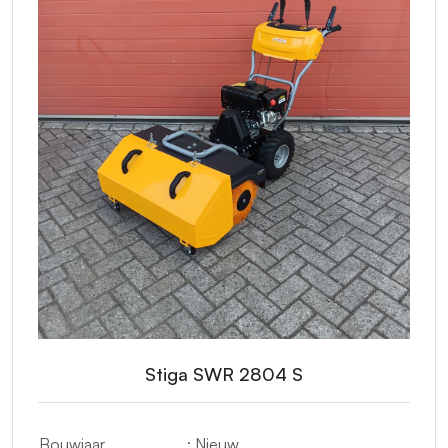
Stiga SWR 2804 S
Bouwjaar
: Nieuw