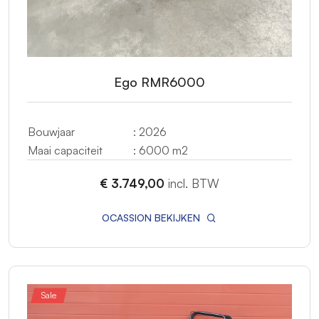
Ego RMR6000
Bouwjaar
: 2026
Maai capaciteit
: 6000 m2
€ 3.749,00
incl. BTW
OCASSION BEKIJKEN
Sale