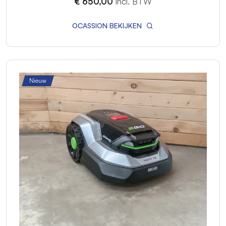
€ 650,00
incl. BTW
OCASSION BEKIJKEN
Nieuw