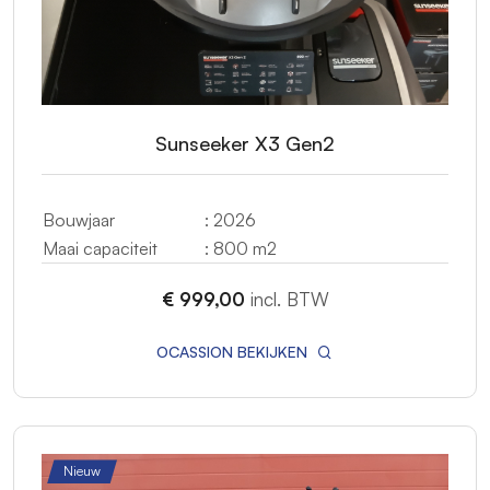
Sunseeker X3 Gen2
Bouwjaar
: 2026
Maai capaciteit
: 800 m2
€ 999,00
incl. BTW
OCASSION BEKIJKEN
Nieuw