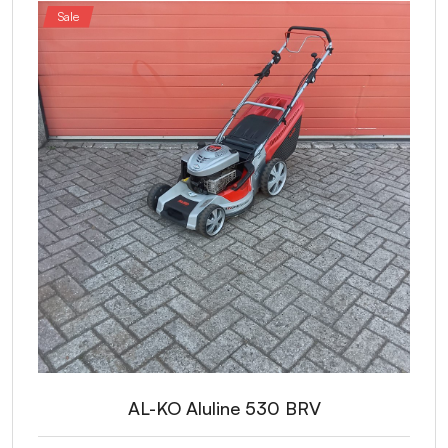
Sale
AL-KO Aluline 530 BRV