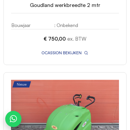
Goudland werkbreedte 2 mtr
Bouwjaar
: Onbekend
€ 750,00
ex. BTW
OCASSION BEKIJKEN
Nieuw