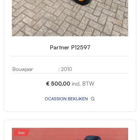
Partner P12597
Bouwjaar
: 2010
€ 500,00
incl. BTW
OCASSION BEKIJKEN
Sale