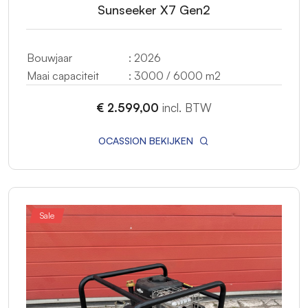
Sunseeker X7 Gen2
Bouwjaar
: 2026
Maai capaciteit
: 3000 / 6000 m2
€ 2.599,00
incl. BTW
OCASSION BEKIJKEN
Sale