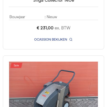
Bouwjaar
: Nieuw
€ 231,00
ex. BTW
OCASSION BEKIJKEN
Sale