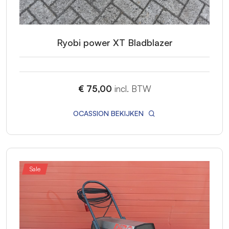
Ryobi power XT Bladblazer
€ 75,00
incl. BTW
OCASSION BEKIJKEN
Sale