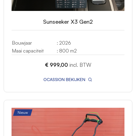
Sunseeker X3 Gen2
Bouwjaar
: 2026
Maai capaciteit
: 800 m2
€ 999,00
incl. BTW
OCASSION BEKIJKEN
Nieuw