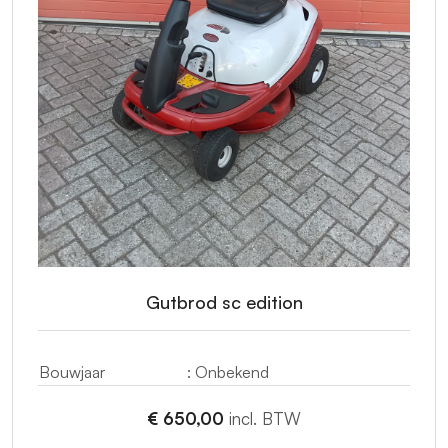
Gutbrod sc edition
Bouwjaar
: Onbekend
€ 650,00
incl. BTW