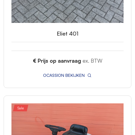
Eliet 401
€ Prijs op aanvraag
ex. BTW
OCASSION BEKIJKEN
Sale