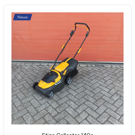
Nieuw
Stiga Collector 140e