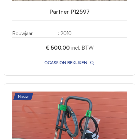
Partner P12597
Bouwjaar
: 2010
€ 500,00
incl. BTW
OCASSION BEKIJKEN
Nieuw