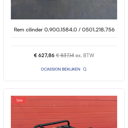
Rem cilinder 0.900.1584.0 / 0501.218.756
€ 627,86
€ 837,14
ex. BTW
OCASSION BEKIJKEN
Sale