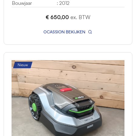
Bouwjaar
: 2012
€ 650,00
ex. BTW
OCASSION BEKIJKEN
Nieuw