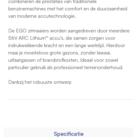
combineren de prestaties van traditionele
benzinemachines met het comfort en de duurzaamheid
van moderne accutechnologie.
De EGO zitmaaiers worden aangedreven door meerdere
56V ARC Lithium™ accu’s, die samen zorgen voor
indrukwekkende kracht en een lange werktijd. Hierdoor
maai je moeiteloos grote gazons, zonder lawaai,
uitlaatgassen of brandstofkosten. Ideaal voor zowel
particulier gebruik als professioneel terreinonderhoud.
Dankzij het robuuste ontwerp
Specificatie