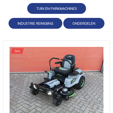
TUIN EN PARKMACHINES
INDUSTRIE REINIGING
ONDERDELEN
Sale