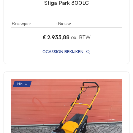
Stiga Park 300LC
Bouwjaar
: Nieuw
€ 2.933,88
ex. BTW
OCASSION BEKIJKEN
Nieuw