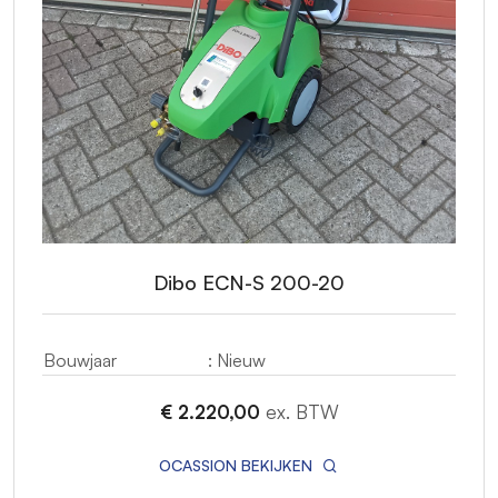
Dibo ECN-S 200-20
Bouwjaar
: Nieuw
€ 2.220,00
ex. BTW
OCASSION BEKIJKEN