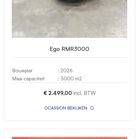
Ego RMR3000
Bouwjaar
: 2026
Maai capaciteit
: 3000 m2
€ 2.499,00
incl. BTW
OCASSION BEKIJKEN