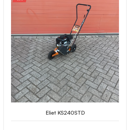
Eliet KS240STD