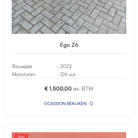
Ego Z6
Bouwjaar
: 2022
Motoruren
: 126 uur
€ 1.500,00
ex. BTW
OCASSION BEKIJKEN
Sale