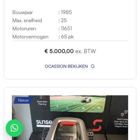
Bouwjaar
: 1985
Max. snelheid
: 25
Motoruren
: 11651
Motorvermogen
: 65 pk
€ 5.000,00
ex. BTW
OCASSION BEKIJKEN
Nieuw