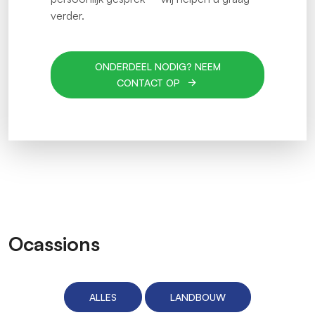
verder.
ONDERDEEL NODIG? NEEM
CONTACT OP
Ocassions
ALLES
LANDBOUW