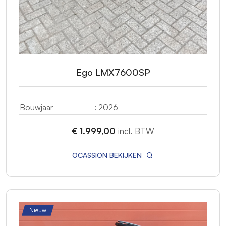
Ego LMX7600SP
Bouwjaar
: 2026
€ 1.999,00
incl. BTW
OCASSION BEKIJKEN
Nieuw