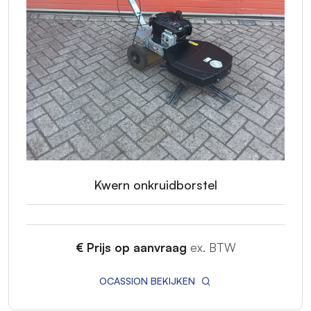
Kwern onkruidborstel
€ Prijs op aanvraag
ex. BTW
OCASSION BEKIJKEN