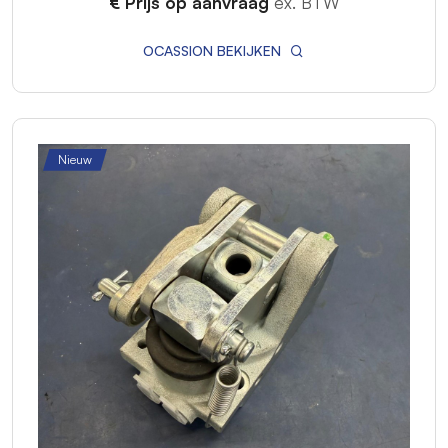
€ Prijs op aanvraag
ex. BTW
OCASSION BEKIJKEN
Nieuw